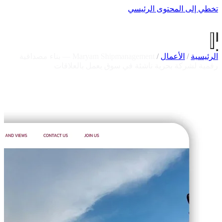
تخطي إلى المحتوى الرئيسي
طارق القحط
.
الرئيسية
الأعمال
الخدمات
المدونة
عن طارق
تواصل
مصادر مجانية
الرئيسية
/
الأعمال
/
Maryam Shipmanagement — بناء مصداقية
رقمية لشركة بحرية ناشئة في سوق يعمل بالعلاقات