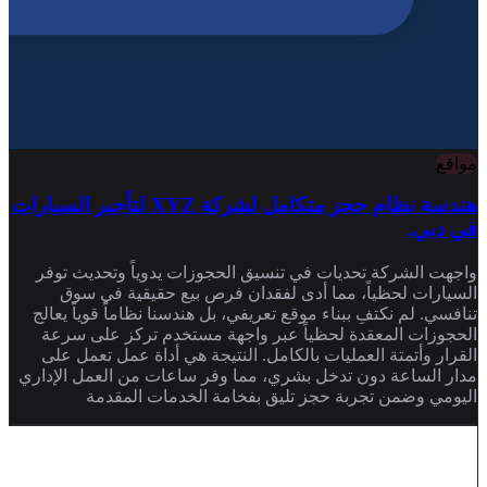
مواقع
هندسة نظام حجز متكامل لشركة XYZ لتأجير السيارات
في دبي.
واجهت الشركة تحديات في تنسيق الحجوزات يدوياً وتحديث توفر
السيارات لحظياً، مما أدى لفقدان فرص بيع حقيقية في سوق
تنافسي. لم نكتفِ ببناء موقع تعريفي، بل هندسنا نظاماً قوياً يعالج
الحجوزات المعقدة لحظياً عبر واجهة مستخدم تركز على سرعة
القرار وأتمتة العمليات بالكامل. النتيجة هي أداة عمل تعمل على
مدار الساعة دون تدخل بشري، مما وفر ساعات من العمل الإداري
اليومي وضمن تجربة حجز تليق بفخامة الخدمات المقدمة