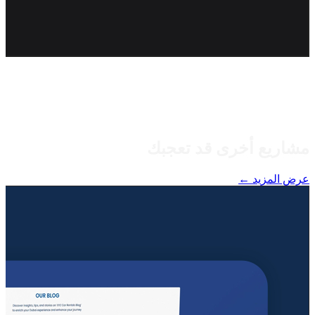
مشاريع أخرى قد تعجبك
عرض المزيد ←