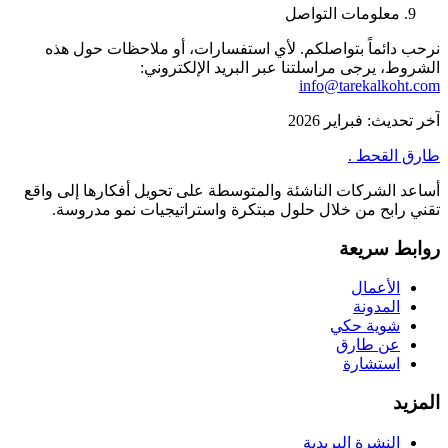
معلومات التواصل
نرحب دائماً بتواصلكم. لأي استفسارات، أو ملاحظات حول هذه
الشروط، يرجى مراسلتنا عبر البريد الإلكتروني:
info@tarekalkoht.com
آخر تحديث: فبراير 2026
طارق القحط
.
أساعد الشركات الناشئة والمتوسطة على تحويل أفكارها إلى واقع
تقني رابح من خلال حلول مبتكرة واستراتيجيات نمو مدروسة.
روابط سريعة
الأعمال
المدونة
شوية حكي
عن طارق
استشارة
المزيد
النشرة البريدية