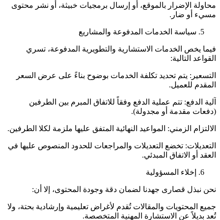
محاولة الإضرار بالموقع، أو إرسال برمجيات خبيثة، أو نشر محتوى
مسيء أو ضار.
سياسة الخدمات المدفوعة والمشاريع
فيما يخص الخدمات الاستشارية والتطويرية المدفوعة، تسري
القواعد التالية:
التسعير: يتم تحديد تكلفة الخدمات بوضوح بناءً على عرض السعر
المقدم للعميل.
آلية الدفع: تتم عملية الدفع وفقاً للاتفاق المبرم بين الطرفين
(دفعات مقدمة أو مجدولة).
الالتزام الزمني: المواعيد النهائية المتفق عليها ملزمة لكلا الطرفين.
التعديلات: تخضع التعديلات والمراجعات للحدود المنصوص عليها في
العقد أو الاتفاق المبدئي.
إخلاء المسؤولية
نحن نبذل قصارى جهدنا لضمان دقة وجودة المحتوى، إلا أن:
جميع المحتويات والمقالات تُقدم لأغراض تعليمية وإرشادية بحتة، ولا
تُعد بديلاً عن الاستشارة المهنية المتخصصة.