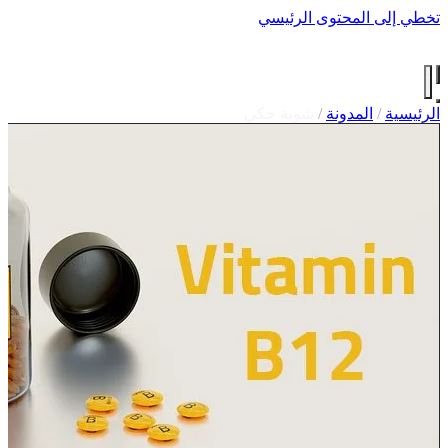
تخطي إلى المحتوى الرئيسي
طارق القحط
.
الرئيسية
الأعمال
الخدمات
المدونة
عن طارق
تواصل
مصادر مجانية
الرئيسية
/
المدونة
/
شوية حكي