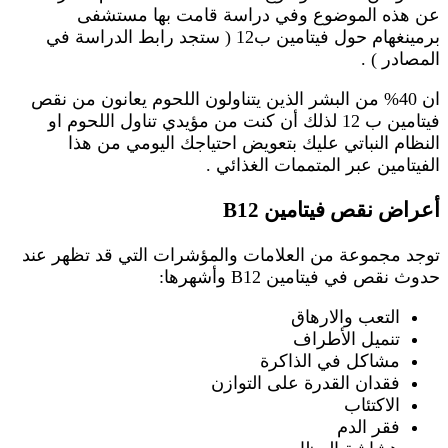
عن هذه الموضوع وفي دراسة قامت بها مستشفى
برمينغهام حول فيتامين ب12 ( ستجد رابط الدراسة في
المصادر ) .
ان 40% من البشر الذين يتناولون اللحوم يعانون من نقص
فيتامين ب 12 لذلك أن كنت من مؤيدي تناول اللحوم او
النظام النباتي عليك بتعويض احتياجك اليومي من هذا
الفيتامين عبر المتممات الغذائي .
أعراض نقص فيتامين B12
توجد مجموعة من العلامات والمؤشرات التي قد تظهر عند
حدوث نقص في فيتامين B12 وأشهرها:
التعب والارهاق
تنميل الأطراف
مشاكل في الذاكرة
فقدان القدرة على التوازن
الاكتئاب
فقر الدم