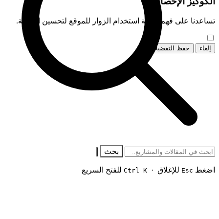
الكوكيز الإحصائية
تساعدنا على فهم كيفية استخدام الزوار للموقع لتحسين الخدمة.
إلغاء
حفظ التفضيلات
بحث
اضغط
للإغلاق ·
للفتح السريع
Ctrl K
Esc