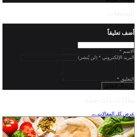
التعليقات
أضف تعليقاً
الاسم *
البريد الإلكتروني * (لن يُنشر)
التعليق *
إرسال التعليق
مقالات ذات صلة
عرض كل المقالات ←