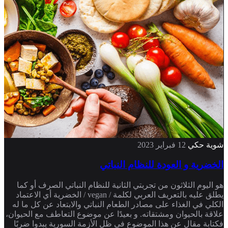
شوية حكي
12 فبراير 2023
الخضرية و العودة للنظام النباتي
هو اليوم الثلاثون من تجربتي الثانية للنظام النباتي الصرف أو كما
يطلق عليه بالتعريف العربي لكلمة / vegan / الخضرية أي الاعتماد
الكلي في الغذاء على مصادر الطعام النباتي والابتعاد عن كل ما له
علاقة بالحيوان ومشتقاته. و بعيدًا عن موضوع التعاطف مع الحيوان،
فكتابة مقال عن هذا الموضوع في ظل الأزمة السورية يبدوا ضربًا