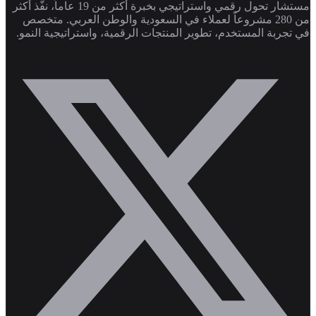
مستشار تحول رقمي واستراتيجي بخبرة أكثر من 19 عاماً، نفّذ أكثر
من 280 مشروعاً لعملاء في السعودية والوطن العربي. متخصص
في تجربة المستخدم، تطوير المنتجات الرقمية، واستراتيجية النمو.